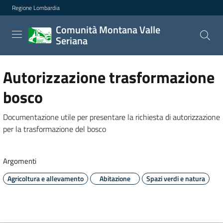
Comunità Montana Valle Se
Regione Lombardia
Vai al contenuto principale
Comunità Montana Valle
Seriana
Autorizzazione trasformazione
bosco
Documentazione utile per presentare la richiesta di autorizzazione
per la trasformazione del bosco
Argomenti
Agricoltura e allevamento
Abitazione
Spazi verdi e natura