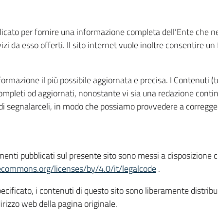
blicato per fornire una informazione completa dell’Ente che ne 
zi da esso offerti. Il sito internet vuole inoltre consentire un
formazione il più possibile aggiornata e precisa. I Contenuti (t
completi od aggiornati, nonostante vi sia una redazione conti
o di segnalarceli, in modo che possiamo provvedere a corregge
enti pubblicati sul presente sito sono messi a disposizione co
vecommons.org/licenses/by/4.0/it/legalcode
.
ficato, i contenuti di questo sito sono liberamente distribuibi
ndirizzo web della pagina originale.