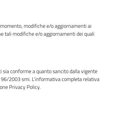
que momento, modifiche e/o aggiornamenti ai
che tali modifiche e/o aggiornamenti dei quali
enti sia conforme a quanto sancito dalla vigente
 196/2003 smi. L’informativa completa relativa
ione Privacy Policy.