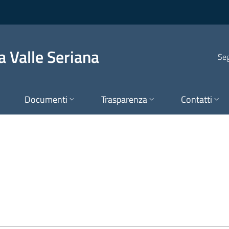
le Seriana
 Valle Seriana
Seg
Documenti
Trasparenza
Contatti