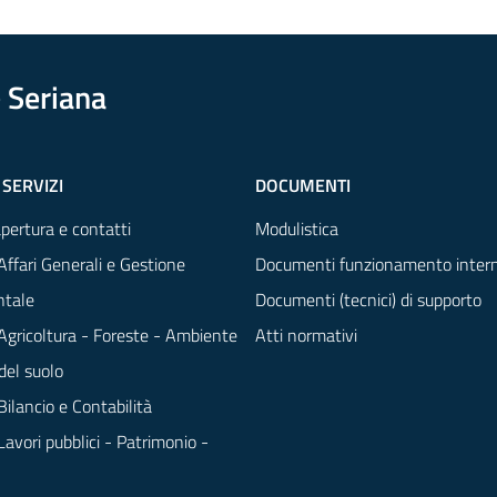
 Seriana
 SERVIZI
DOCUMENTI
apertura e contatti
Modulistica
Affari Generali e Gestione
Documenti funzionamento inter
tale
Documenti (tecnici) di supporto
 Agricoltura - Foreste - Ambiente
Atti normativi
del suolo
Bilancio e Contabilità
Lavori pubblici - Patrimonio -