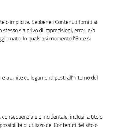
te o implicite. Sebbene i Contenuti forniti si
 stesso sia privo di imprecisioni, errori e/o
ggiornato. In qualsiasi momento l’Ente si
ere tramite collegamenti posti all'interno del
, consequenziale o incidentale, inclusi, a titolo
ssibilità di utilizzo dei Contenuti del sito o