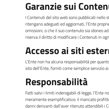
Garanzie sui Conten
I Contenuti del sito web sono pubblicati nello s
ritengano adeguati ed aggiornati, l’Ente propriet
omissioni, o che il suo contenuto sia idoneo a
riserva il diritto di modificare i Contenuti in 
Accesso ai siti ester
L’Ente non ha alcuna responsabilità per quanto r
sito dell’Ente, forniti come semplice servizio ai 
Responsabilità
Fatti salvi i limiti inderogabili di legge, l’Ent
meramente esemplificativo: il mancato profitto, l
danni derivanti dall'aver ritenuto attendibili i 