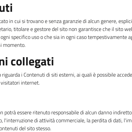
uti
tato in cui si trovano e senza garanzie di alcun genere, esplici
ario, titolare e gestore del sito non garantisce che il sito web
d ogni specifico uso o che sia in ogni caso tempestivamente a
ogni momento.
ni collegati
iguarda i Contenuti di siti esterni, ai quali è possibile acced
visitatori internet.
e non potrà essere ritenuto responsabile di alcun danno indiretto
'interruzione di attività commerciale, la perdita di dati, l'impo
Contenuti del sito stesso.