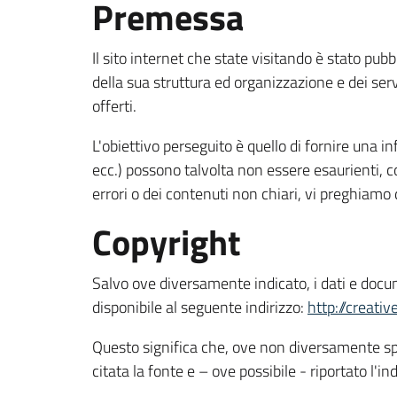
Premessa
Il sito internet che state visitando è stato pub
della sua struttura ed organizzazione e dei servi
offerti.
L'obiettivo perseguito è quello di fornire una in
ecc.) possono talvolta non essere esaurienti, 
errori o dei contenuti non chiari, vi preghiam
Copyright
Salvo ove diversamente indicato, i dati e docum
disponibile al seguente indirizzo:
http://creati
Questo significa che, ove non diversamente speci
citata la fonte e – ove possibile - riportato l'i