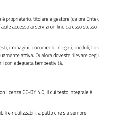
è proprietario, titolare e gestore (da ora Ente),
 facile accesso ai servizi on line da esso stesso
esti, immagini, documenti, allegati, moduli, link
nuamente attiva. Qualora doveste rilevare degli
rli con adeguata tempestività.
n licenza CC-BY 4.0, il cui testo integrale è
li e riutilizzabili, a patto che sia sempre