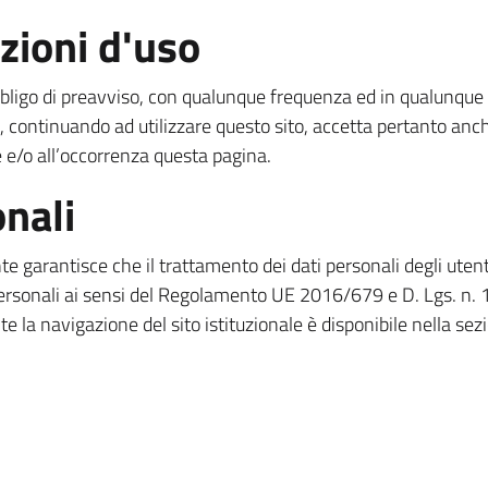
zioni d'uso
za obbligo di preavviso, con qualunque frequenza ed in qualun
re, continuando ad utilizzare questo sito, accetta pertanto an
e/o all’occorrenza questa pagina.
onali
’ente garantisce che il trattamento dei dati personali degli ut
personali ai sensi del Regolamento UE 2016/679 e D. Lgs. n.
te la navigazione del sito istituzionale è disponibile nella sez