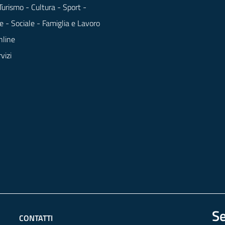
Turismo - Cultura - Sport -
e - Sociale - Famiglia e Lavoro
nline
rvizi
Se
CONTATTI