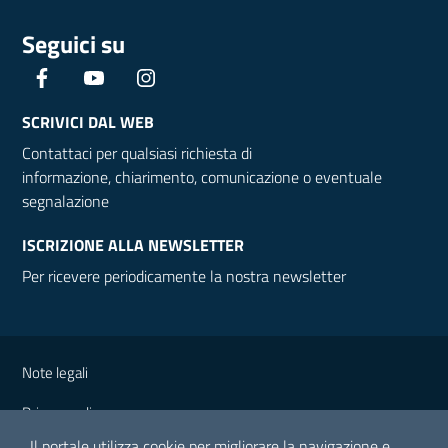
Seguici su
Facebook
YouTube
Instagram
SCRIVICI DAL WEB
Contattaci per qualsiasi richiesta di
informazione, chiarimento, comunicazione o eventuale
segnalazione
ISCRIZIONE ALLA NEWSLETTER
Per ricevere periodicamente la nostra newsletter
Note legali
Privacy policy
Il portale utilizza cookie per migliorare la navigazione e