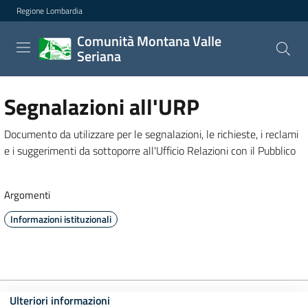
Comunità Montana Valle Se
Regione Lombardia
Vai al contenuto principale
Comunità Montana Valle
Seriana
Segnalazioni all'URP
Documento da utilizzare per le segnalazioni, le richieste, i reclami
e i suggerimenti da sottoporre all'Ufficio Relazioni con il Pubblico
Argomenti
Informazioni istituzionali
Ulteriori informazioni