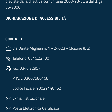
previste dalla direttiva comunitaria 2003/98/CE e dal d.lgs.
36/2006
DICHIARAZIONE DI ACCESSIBILITÀ
CONTATTI
Via Dante Alighieri n. 1 - 24023 - Clusone (BG)
Telefono: 0346.22400
Fax: 0346.22957
P. IVA: 03607580168
Codice fiscale: 90029440162
E-mail Istituzionale
Posta Elettronica Certificata