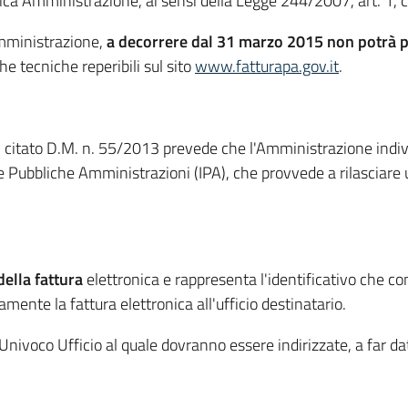
lica Amministrazione, ai sensi della Legge 244/2007, art. 1
Amministrazione,
a decorrere dal 31 marzo 2015 non potrà p
che tecniche reperibili sul sito
www.fatturapa.gov.it
.
el citato D.M. n. 55/2013 prevede che l'Amministrazione individu
lle Pubbliche Amministrazioni (IPA), che provvede a rilasciare
della fattura
elettronica e rappresenta l'identificativo che co
amente la fattura elettronica all'ufficio destinatario.
nivoco Ufficio al quale dovranno essere indirizzate, a far da