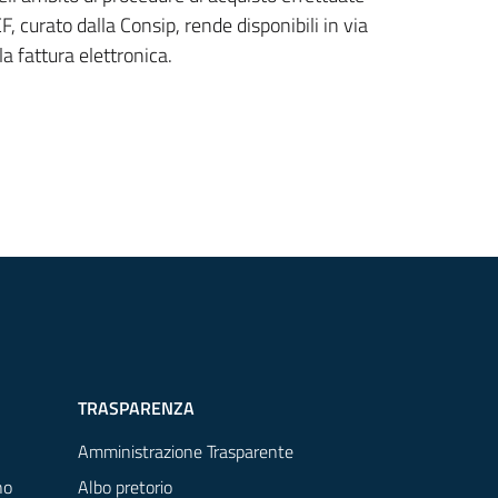
 curato dalla Consip, rende disponibili in via
la fattura elettronica.
TRASPARENZA
Amministrazione Trasparente
no
Albo pretorio