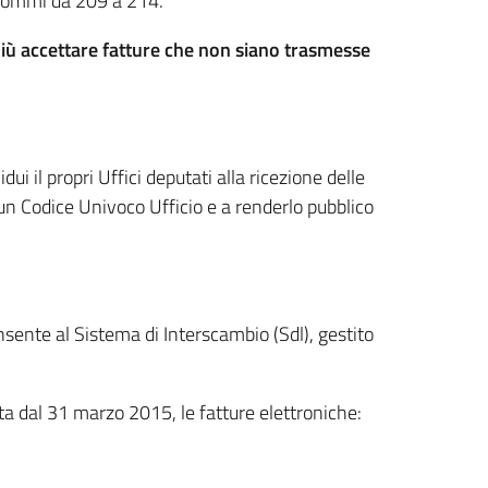
, commi da 209 a 214.
iù accettare fatture che non siano trasmesse
i il propri Uffici deputati alla ricezione delle
 un Codice Univoco Ufficio e a renderlo pubblico
nsente al Sistema di Interscambio (Sdl), gestito
ta dal 31 marzo 2015, le fatture elettroniche: