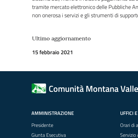
tramite mercato elettronico delle Pubbliche Amm
non onerosa i servizi e gli strumenti di suppor
Ultimo aggiornamento
15 febbraio 2021
Comunità Montana Valle
AMMINISTRAZIONE
UFFICI E
Presidente
Orari di 
Giunta Esecutiva
Servizio 