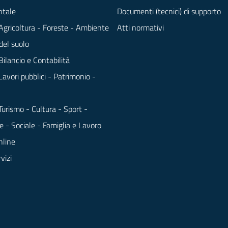
tale
Documenti (tecnici) di supporto
 Agricoltura - Foreste - Ambiente
Atti normativi
del suolo
Bilancio e Contabilità
Lavori pubblici - Patrimonio -
Turismo - Cultura - Sport -
e - Sociale - Famiglia e Lavoro
nline
rvizi