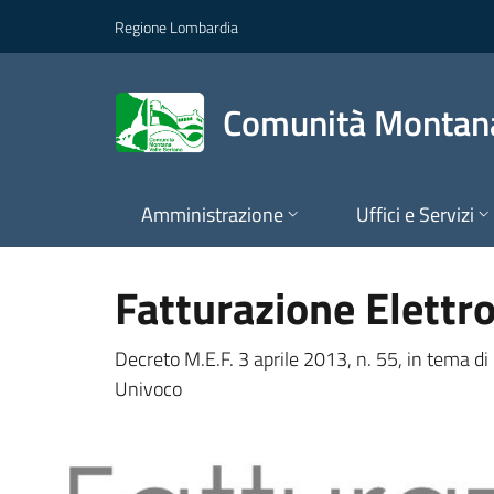
Comunità Montana Val
Vai al contenuto principale
Regione Lombardia
Comunità Montana
Amministrazione
Uffici e Servizi
Fatturazione Elettr
Decreto M.E.F. 3 aprile 2013, n. 55, in tema d
Univoco