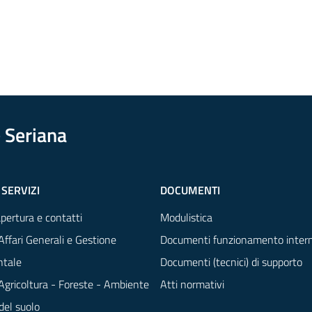
 Seriana
 SERVIZI
DOCUMENTI
apertura e contatti
Modulistica
Affari Generali e Gestione
Documenti funzionamento inter
tale
Documenti (tecnici) di supporto
 Agricoltura - Foreste - Ambiente
Atti normativi
del suolo