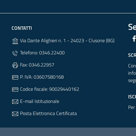
Se
CONTATTI
Via Dante Alighieri n. 1 - 24023 - Clusone (BG)
Telefono: 0346.22400
SCR
Fax: 0346.22957
Cont
inf
P. IVA: 03607580168
seg
Codice fiscale: 90029440162
ISC
E-mail Istituzionale
Per
Posta Elettronica Certificata