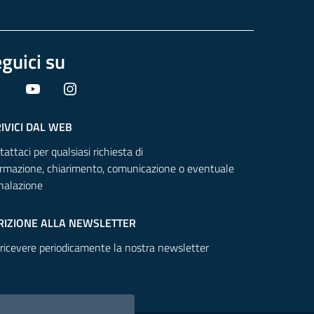
guici su
Facebook
YouTube
Instagram
IVICI DAL WEB
attaci per qualsiasi richiesta di
ormazione, chiarimento, comunicazione o eventuale
nalazione
RIZIONE ALLA NEWSLETTER
 ricevere periodicamente la nostra newsletter