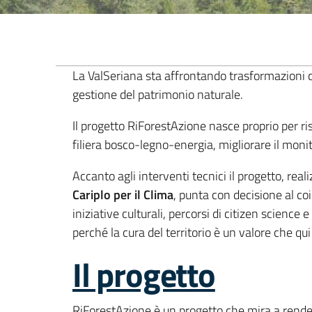
La ValSeriana sta affrontando trasformazioni cl
gestione del patrimonio naturale.
Il progetto RiForestAzione nasce proprio per ri
filiera bosco-legno-energia, migliorare il moni
Accanto agli interventi tecnici il progetto, rea
Cariplo per il Clima
, punta con decisione al co
iniziative culturali, percorsi di citizen scienc
perché la cura del territorio è un valore che q
Il progetto
RiForestAzione è un progetto che mira a rendere 