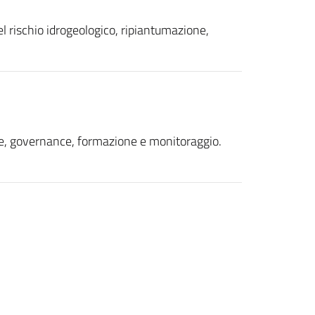
l rischio idrogeologico, ripiantumazione,
ione, governance, formazione e monitoraggio.