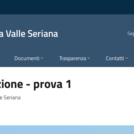
le Seriana
 Valle Seriana
Seg
Documenti
Trasparenza
Contatti
ione - prova 1
le Seriana