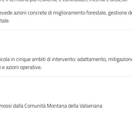
evede azioni concrete di miglioramento forestale, gestione de
tale.
 articola in cinque ambiti di intervento: adattamento, mitigaz
i e azioni operative.
romossi dalla Comunità Montana della Valseriana