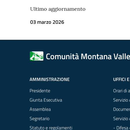
Ultimo aggiornamento
03 marzo 2026
Comunità Montana Valle
AMMINISTRAZIONE
UFFICI E
Presidente
Orari di 
Giunta Esecutiva
Servizio 
Assemblea
Documen
Segretario
Servizio
Statuto e regolamenti
- Difesa 