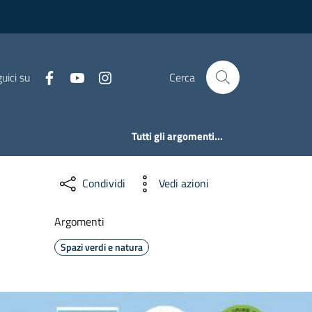
uici su
Cerca
Tutti gli argomenti...
Condividi
Vedi azioni
Argomenti
Spazi verdi e natura