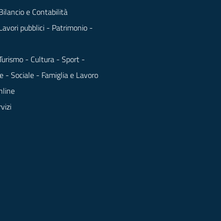
Bilancio e Contabilità
Lavori pubblici - Patrimonio -
Turismo - Cultura - Sport -
e - Sociale - Famiglia e Lavoro
nline
rvizi