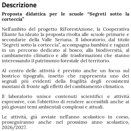
Descrizione
Proposta didattica per le scuole “Segreti sotto la
corteccia”
Nell’ambito del progetto RiForestAzione, la Cooperativa
Eliante ha ideato la proposta rivolta alle scuole primarie e
secondarie della Valle Seriana. Il laboratorio, dal titolo
“Segreti sotto la corteccia”, accompagna bambini e ragazzi
in un percorso dedicato al bosco, alla biodiversità, al
cambiamento climatico e alle trasformazioni che stanno
interessando il patrimonio forestale del territorio.
Al centro delle attività è previsto anche un focus sul
bostrico tipografo, insetto che rappresenta uno dei
segnali più evidenti della fragilità degli ecosistemi
montani di fronte agli effetti del cambiamento climatico.
Il laboratorio unisce contenuti scientifici e attività
espressive, con l’obiettivo di rendere accessibili anche ai
più giovani temi ambientali complessi e attuali.
Le attività, già avviate nell’anno scolastico in corso,
proseguiranno anche nel prossimo anno scolastico,
2026/2027.