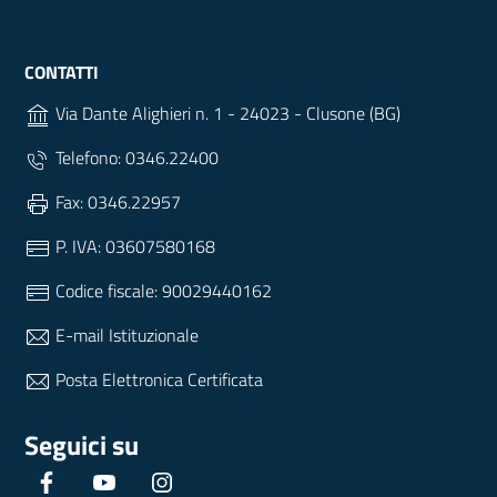
CONTATTI
Via Dante Alighieri n. 1 - 24023 - Clusone (BG)
Telefono: 0346.22400
Fax: 0346.22957
P. IVA: 03607580168
Codice fiscale: 90029440162
E-mail Istituzionale
Posta Elettronica Certificata
Seguici su
Facebook
YouTube
Instagram