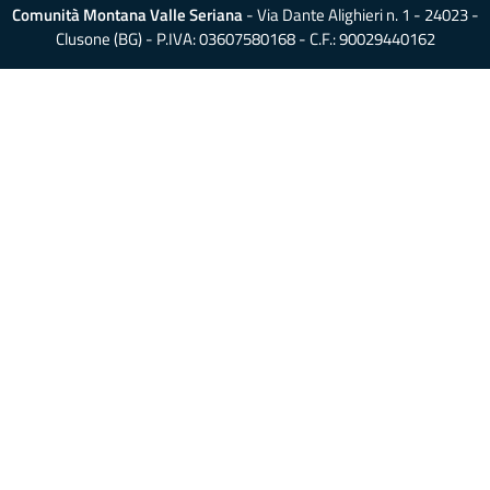
Comunità Montana Valle Seriana
- Via Dante Alighieri n. 1 - 24023 -
Clusone (BG) - P.IVA: 03607580168 - C.F.: 90029440162