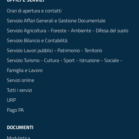
Orari di apertura e contatti
Servizio Affari Generali e Gestione Documentale
Servizio Agricoltura - Foreste - Ambiente - Difesa del suolo
Servizio Bilancio e Contabilità
Servizio Lavori pubblici - Patrimonio - Territorio
Servizio Turismo - Cultura - Sport - Istruzione - Sociale -
Famiglia e Lavoro
Servizi online
Tutti i servizi
URP
Pago PA
DOCUMENTI
Modulistica