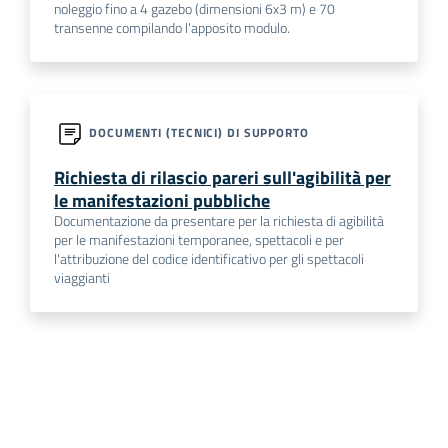
noleggio fino a 4 gazebo (dimensioni 6x3 m) e 70
transenne compilando l'apposito modulo.
DOCUMENTI (TECNICI) DI SUPPORTO
Richiesta di rilascio pareri sull'agibilità per
le manifestazioni pubbliche
Documentazione da presentare per la richiesta di agibilità
per le manifestazioni temporanee, spettacoli e per
l'attribuzione del codice identificativo per gli spettacoli
viaggianti