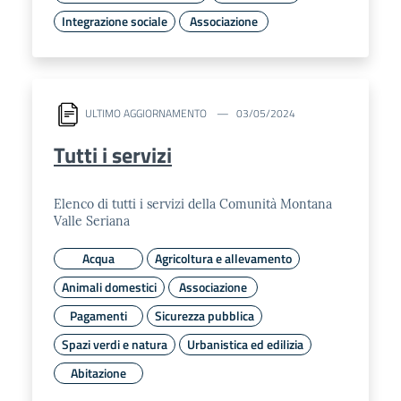
Integrazione sociale
Associazione
ULTIMO AGGIORNAMENTO
03/05/2024
Tutti i servizi
Elenco di tutti i servizi della Comunità Montana
Valle Seriana
Acqua
Agricoltura e allevamento
Animali domestici
Associazione
Pagamenti
Sicurezza pubblica
Spazi verdi e natura
Urbanistica ed edilizia
Abitazione