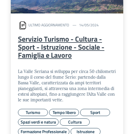
ULTIMO AGGIORNAMENTO
14/05/2024
Servizio Turismo - Cultura -
Sport - Istruzione - Sociale -
Famiglia e Lavoro
La Valle Seriana si sviluppa per circa 50 chilometri
lungo il corso del fiume Serio: partendo dalla
Bassa Valle, caratterizzata da ampi territori
pianeggianti, si attraversa una zona intermedia di
estesi altopiani, fino a raggiungere l’Alta Valle con
le sue importanti vette.
Turismo
Tempo libero
Sport
Spazi verdi e natura
Cultura
Formazione Professionale
Istruzione